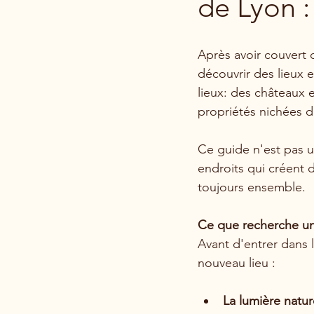
de Lyon 
Après avoir couvert d
découvrir des lieux 
lieux: des châteaux 
propriétés nichées d
Ce guide n'est pas u
endroits qui créent 
toujours ensemble.
Ce que recherche un
Avant d'entrer dans l
nouveau lieu :
La lumière natur