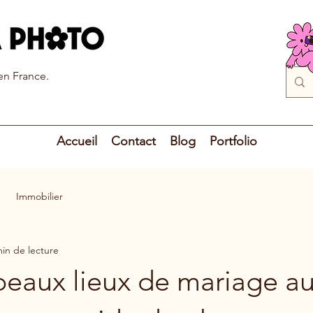
 en France.
Accueil
Contact
Blog
Portfolio
Immobilier
min de lecture
beaux lieux de mariage a