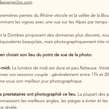
depierreclos.com
 premières pentes du Rhône viticole et la vallée de la Bou
inant les vignes avec une vue sur les Alpes par temps c
 et la Dombes proposent des domaines plus discrets, so
équivalents beaujolais, mais photographiquement très ri
en choisir son lieu du point de vue de la photo:
-midi.
 La lumière de midi est dure et peu flatteuse. Visite
inez vos sessions couple : généralement entre 17h et 20
ine sous son meilleur jour photographique.
 prestataires ont photographié ce lieu.
 La plupart des
naissent les meilleurs angles, les pièges à éviter et les
ce révèle.