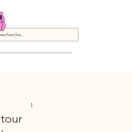
utour