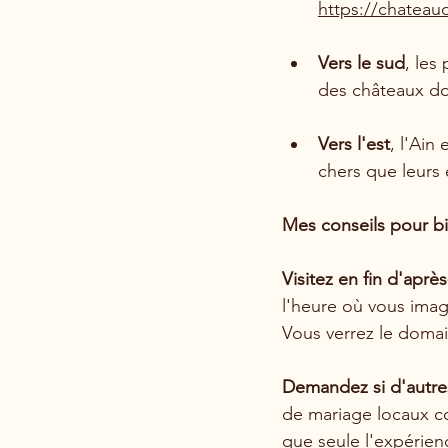
https://chateau
Vers le sud
, les
des châteaux dom
Vers l'est
, l'Ain
chers que leurs 
Mes conseils pour bi
Visitez en fin d'après
l'heure où vous imag
Vous verrez le doma
Demandez si d'autres
de mariage locaux con
que seule l'expérien