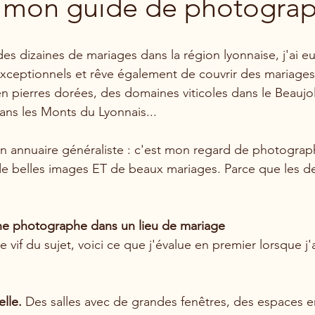
: mon guide de photogra
es dizaines de mariages dans la région lyonnaise, j'ai e
exceptionnels et rêve également de couvrir des mariages
en pierres dorées, des domaines viticoles dans le Beaujol
ans les Monts du Lyonnais...
n annuaire généraliste : c'est mon regard de photograph
de belles images ET de beaux mariages. Parce que les d
e photographe dans un lieu de mariage
e vif du sujet, voici ce que j'évalue en premier lorsque j'a
elle.
 Des salles avec de grandes fenêtres, des espaces en