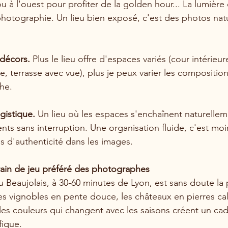
ou à l'ouest pour profiter de la golden hour... La lumière 
photographie. Un lieu bien exposé, c'est des photos nat
 décors.
 Plus le lieu offre d'espaces variés (cour intérieur
e, terrasse avec vue), plus je peux varier les compositions
he.
ogistique.
 Un lieu où les espaces s'enchaînent naturelle
ts sans interruption. Une organisation fluide, c'est moi
s d'authenticité dans les images.
errain de jeu préféré des photographes
 Beaujolais, à 30-60 minutes de Lyon, est sans doute la pl
s vignobles en pente douce, les châteaux en pierres calca
es couleurs qui changent avec les saisons créent un cad
fique.