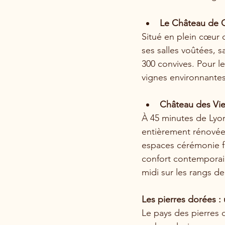
Le Château de C
Situé en plein cœur d
ses salles voûtées, s
300 convives. Pour le
vignes environnantes
Château des Vie
À 45 minutes de Lyon
entièrement rénovée 
espaces cérémonie fa
confort contemporain
midi sur les rangs de
Les pierres dorées :
Le pays des pierres 