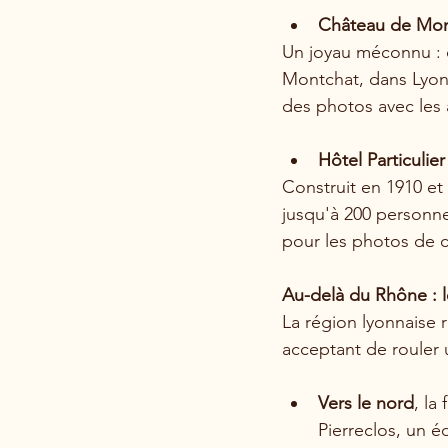
Château de Mon
Un joyau méconnu : 
Montchat, dans Lyon.
des photos avec les 
Hôtel Particulie
Construit en 1910 et
jusqu'à 200 personne
pour les photos de c
Au-delà du Rhône : l
La région lyonnaise
acceptant de rouler 
Vers le nord
, la
Pierreclos, un é