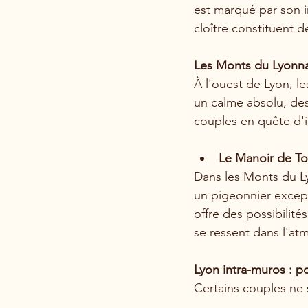
est marqué par son i
cloître constituent 
Les Monts du Lyonnai
À l'ouest de Lyon, le
un calme absolu, de
couples en quête d'
Le Manoir de Tou
Dans les Monts du Ly
un pigeonnier except
offre des possibilité
se ressent dans l'a
Lyon intra-muros : p
Certains couples ne s