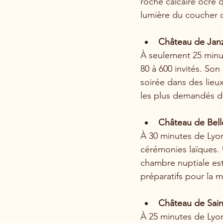
roche calcaire ocre q
lumière du coucher d
Château de Janz
À seulement 25 minut
80 à 600 invités. So
soirée dans des lieux
les plus demandés de
Château de Bell
À 30 minutes de Lyon
cérémonies laïques. 
chambre nuptiale est
préparatifs pour la m
Château de Saint
À 25 minutes de Lyon