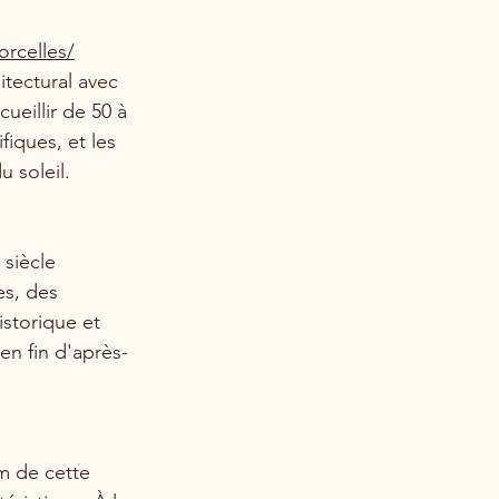
orcelles/
itectural avec 
ueillir de 50 à 
fiques, et les 
 soleil.
siècle 
es, des 
storique et 
en fin d'après-
m de cette 