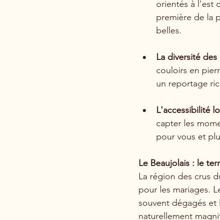
orientés à l'est 
première de la 
belles.
La diversité des
couloirs en pierr
un reportage ric
L'accessibilité l
capter les momen
pour vous et plu
Le Beaujolais : le t
La région des crus du
pour les mariages. Le
souvent dégagés et l
naturellement magni